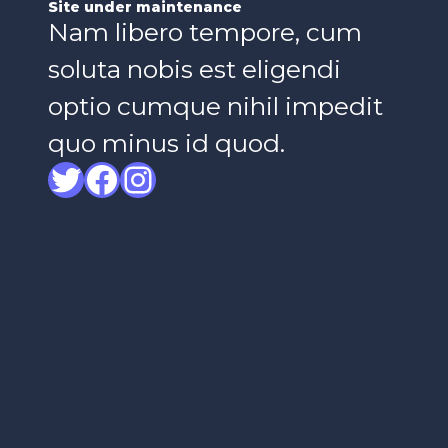
Site under maintenance
Nam libero tempore, cum
soluta nobis est eligendi
optio cumque nihil impedit
quo minus id quod.
Twitter
Facebook
Instagram