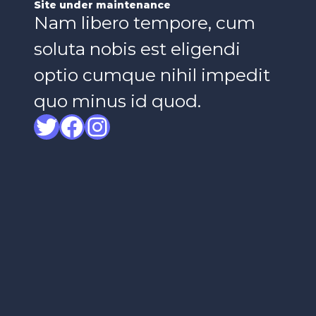
Site under maintenance
Nam libero tempore, cum
soluta nobis est eligendi
optio cumque nihil impedit
quo minus id quod.
Twitter
Facebook
Instagram